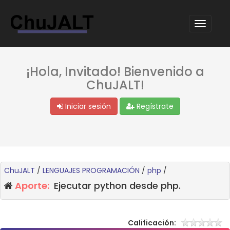
¡Hola, Invitado! Bienvenido a
ChuJALT!
Iniciar sesión
Regístrate
ChuJALT
/
LENGUAJES PROGRAMACIÓN
/
php
/
Aporte:
Ejecutar python desde php.
Calificación: