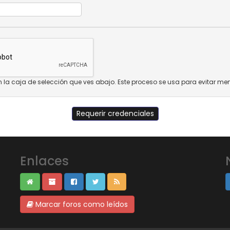
 en la caja de selección que ves abajo. Este proceso se usa para evitar m
Enlaces
Marcar foros como leídos