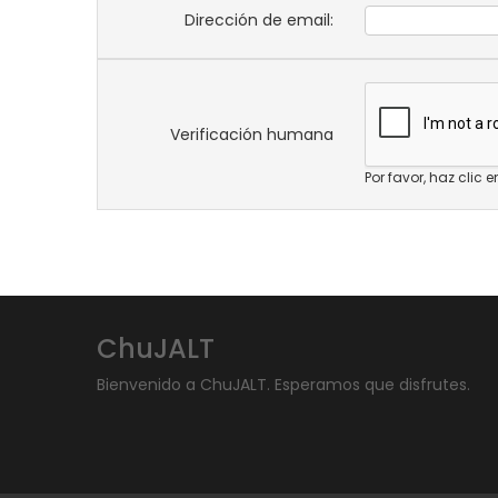
Dirección de email:
Verificación humana
Por favor, haz clic
ChuJALT
Bienvenido a ChuJALT. Esperamos que disfrutes.