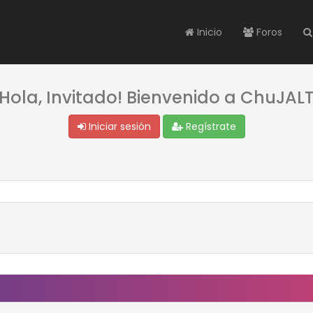
Inicio
Foros
¡Hola, Invitado! Bienvenido a ChuJALT
Iniciar sesión
Regístrate