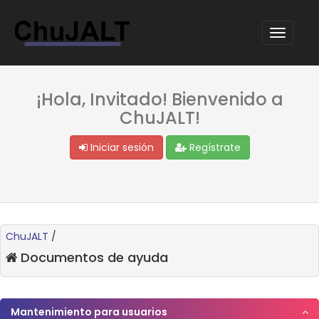
¡Hola, Invitado! Bienvenido a
ChuJALT!
Iniciar sesión
Regístrate
ChuJALT
/
Documentos de ayuda
Mantenimiento para usuarios