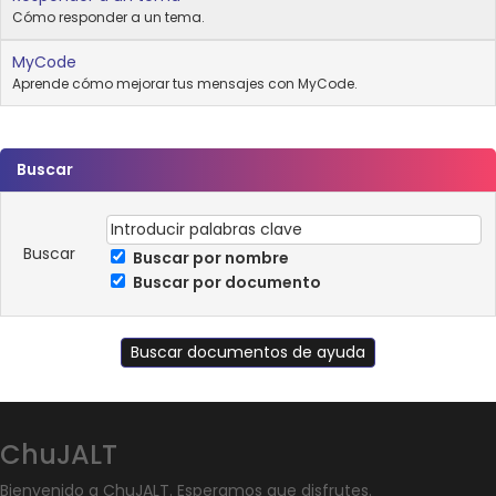
Cómo responder a un tema.
MyCode
Aprende cómo mejorar tus mensajes con MyCode.
Buscar
Buscar
Buscar por nombre
Buscar por documento
ChuJALT
Bienvenido a ChuJALT. Esperamos que disfrutes.