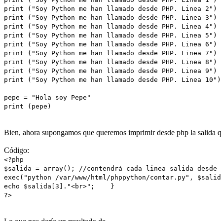
print ("Soy Python me han llamado desde PHP. Linea 2")
print ("Soy Python me han llamado desde PHP. Linea 3")
print ("Soy Python me han llamado desde PHP. Linea 4")
print ("Soy Python me han llamado desde PHP. Linea 5")
print ("Soy Python me han llamado desde PHP. Linea 6")
print ("Soy Python me han llamado desde PHP. Linea 7")
print ("Soy Python me han llamado desde PHP. Linea 8")
print ("Soy Python me han llamado desde PHP. Linea 9")
print ("Soy Python me han llamado desde PHP. Linea 10")
pepe = "Hola soy Pepe"
print (pepe)
Bien, ahora supongamos que queremos imprimir desde php la salida 
Código:
<?php
$salida = array(); //contendrá cada linea salida desde 
exec("python /var/www/html/phppython/contar.py", $salid
echo $salida[3]."<br>"; }
?>