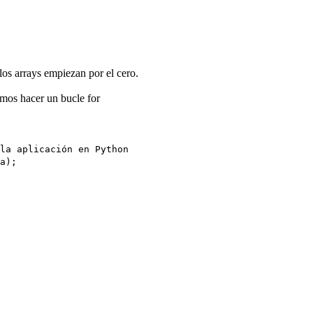
los arrays empiezan por el cero.
amos hacer un bucle for
la aplicación en Python
a);