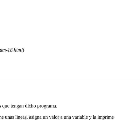
orum-18.html
)
s que tengan dicho programa.
e unas lineas, asigna un valor a una variable y la imprime