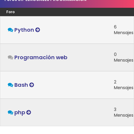
Foro
6
Python
Mensajes
0
Programación web
Mensajes
2
Bash
Mensajes
3
php
Mensajes