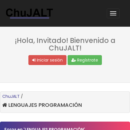
¡Hola, Invitado! Bienvenido a
ChuJALT!
Iniciar sesión
Regístrate
ChuJALT
/
LENGUAJES PROGRAMACIÓN
Foros en 'LENGUAJES PROGRAMACIÓN'