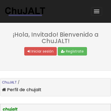
¡Hola, Invitado! Bienvenido a
ChuJALT!
Iniciar sesión
Regístrate
ChuJALT
/
Perfil de chujalt
chujalt