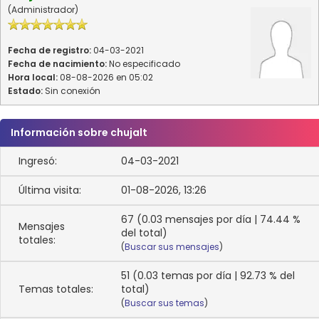
(Administrador)
Fecha de registro:
04-03-2021
Fecha de nacimiento:
No especificado
Hora local:
08-08-2026 en 05:02
Estado:
Sin conexión
Información sobre chujalt
Ingresó:
04-03-2021
Última visita:
01-08-2026, 13:26
67 (0.03 mensajes por día | 74.44 %
Mensajes
del total)
totales:
(
Buscar sus mensajes
)
51 (0.03 temas por día | 92.73 % del
Temas totales:
total)
(
Buscar sus temas
)