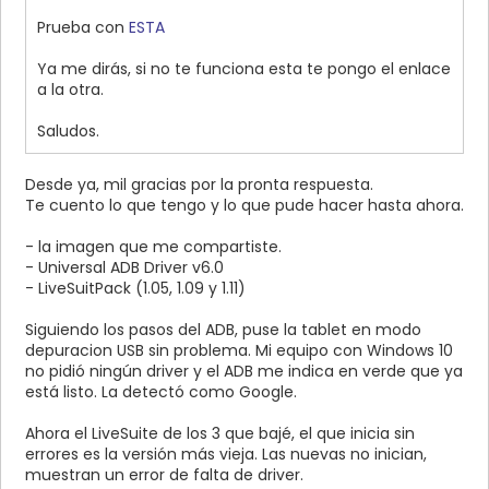
Prueba con
ESTA
Ya me dirás, si no te funciona esta te pongo el enlace
a la otra.
Saludos.
Desde ya, mil gracias por la pronta respuesta.
Te cuento lo que tengo y lo que pude hacer hasta ahora.
- la imagen que me compartiste.
- Universal ADB Driver v6.0
- LiveSuitPack (1.05, 1.09 y 1.11)
Siguiendo los pasos del ADB, puse la tablet en modo
depuracion USB sin problema. Mi equipo con Windows 10
no pidió ningún driver y el ADB me indica en verde que ya
está listo. La detectó como Google.
Ahora el LiveSuite de los 3 que bajé, el que inicia sin
errores es la versión más vieja. Las nuevas no inician,
muestran un error de falta de driver.