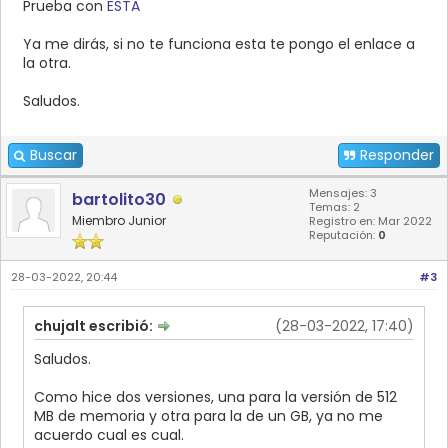
Prueba con
ESTA
Ya me dirás, si no te funciona esta te pongo el enlace a
la otra.
Saludos.
Buscar
Responder
Mensajes: 3
bartolito30
Temas: 2
Miembro Junior
Registro en: Mar 2022
Reputación:
0
28-03-2022, 20:44
#3
chujalt escribió:
(28-03-2022, 17:40)
Saludos.
Como hice dos versiones, una para la versión de 512
MB de memoria y otra para la de un GB, ya no me
acuerdo cual es cual.