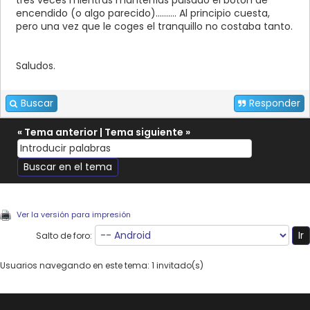
tres veces mientras mantenías pulsado el botón de
encendido (o algo parecido).......... Al principio cuesta,
pero una vez que le coges el tranquillo no costaba tanto.
Saludos.
Buscar
Responder
«
Tema anterior
|
Tema siguiente
»
Ver la versión para impresión
Salto de foro:
Usuarios navegando en este tema: 1 invitado(s)