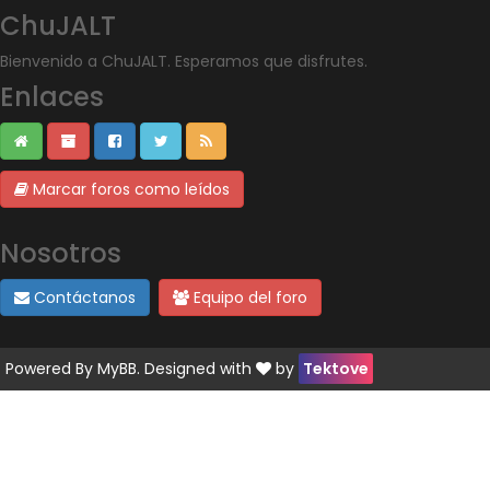
ChuJALT
Bienvenido a ChuJALT. Esperamos que disfrutes.
Enlaces
Marcar foros como leídos
Nosotros
Contáctanos
Equipo del foro
Powered By
MyBB
. Designed with
by
Tektove