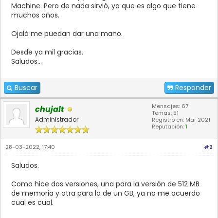
Machine. Pero de nada sirvió, ya que es algo que tiene
muchos años.
Ojalá me puedan dar una mano.
Desde ya mil gracias.
Saludos...
Buscar
Responder
Mensajes: 67
chujalt
Temas: 51
Administrador
Registro en: Mar 2021
Reputación:
1
28-03-2022, 17:40
#2
Saludos.
Como hice dos versiones, una para la versión de 512 MB
de memoria y otra para la de un GB, ya no me acuerdo
cual es cual.