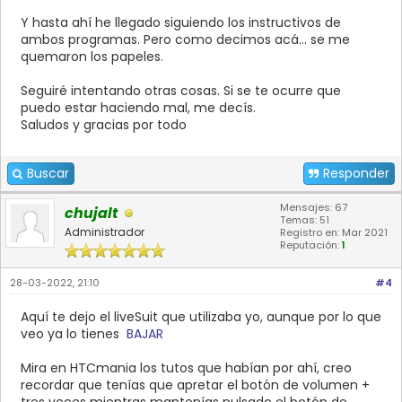
Y hasta ahí he llegado siguiendo los instructivos de
ambos programas. Pero como decimos acá... se me
quemaron los papeles.
Seguiré intentando otras cosas. Si se te ocurre que
puedo estar haciendo mal, me decís.
Saludos y gracias por todo
Buscar
Responder
Mensajes: 67
chujalt
Temas: 51
Administrador
Registro en: Mar 2021
Reputación:
1
28-03-2022, 21:10
#4
Aquí te dejo el liveSuit que utilizaba yo, aunque por lo que
veo ya lo tienes
BAJAR
Mira en HTCmania los tutos que habían por ahí, creo
recordar que tenías que apretar el botón de volumen +