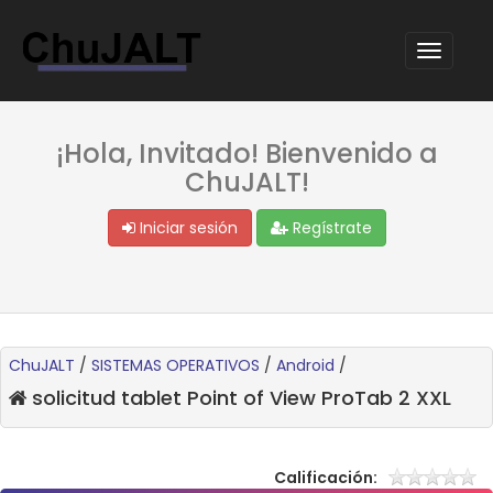
¡Hola, Invitado! Bienvenido a
ChuJALT!
Iniciar sesión
Regístrate
ChuJALT
/
SISTEMAS OPERATIVOS
/
Android
/
solicitud tablet Point of View ProTab 2 XXL
Calificación: