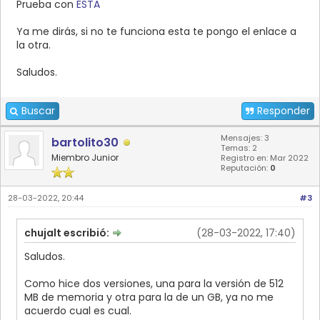
Prueba con
ESTA
Ya me dirás, si no te funciona esta te pongo el enlace a
la otra.
Saludos.
Buscar
Responder
Mensajes: 3
bartolito30
Temas: 2
Miembro Junior
Registro en: Mar 2022
Reputación:
0
28-03-2022, 20:44
#3
chujalt escribió:
(28-03-2022, 17:40)
Saludos.
Como hice dos versiones, una para la versión de 512
MB de memoria y otra para la de un GB, ya no me
acuerdo cual es cual.