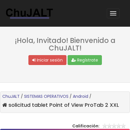
¡Hola, Invitado! Bienvenido a
ChuJALT!
Iniciar sesión
Regístrate
ChuJALT
/
SISTEMAS OPERATIVOS
/
Android
/
solicitud tablet Point of View ProTab 2 XXL
Calificación: