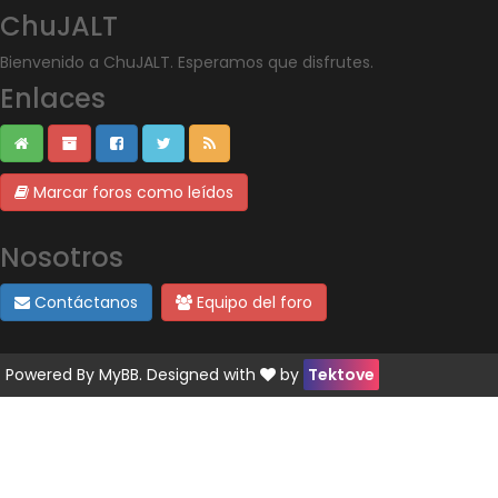
ChuJALT
Bienvenido a ChuJALT. Esperamos que disfrutes.
Enlaces
Marcar foros como leídos
Nosotros
Contáctanos
Equipo del foro
Powered By
MyBB
. Designed with
by
Tektove