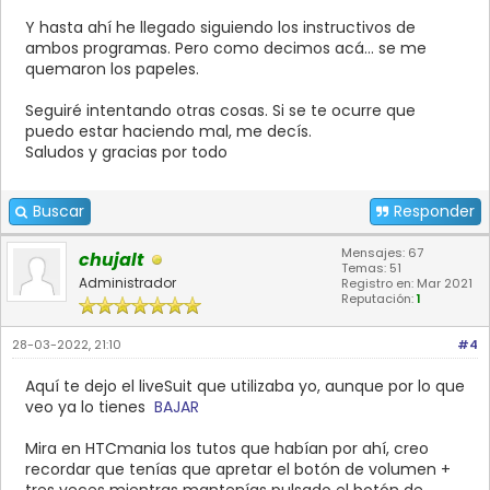
Y hasta ahí he llegado siguiendo los instructivos de
ambos programas. Pero como decimos acá... se me
quemaron los papeles.
Seguiré intentando otras cosas. Si se te ocurre que
puedo estar haciendo mal, me decís.
Saludos y gracias por todo
Buscar
Responder
Mensajes: 67
chujalt
Temas: 51
Administrador
Registro en: Mar 2021
Reputación:
1
28-03-2022, 21:10
#4
Aquí te dejo el liveSuit que utilizaba yo, aunque por lo que
veo ya lo tienes
BAJAR
Mira en HTCmania los tutos que habían por ahí, creo
recordar que tenías que apretar el botón de volumen +