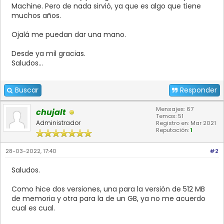
Machine. Pero de nada sirvió, ya que es algo que tiene
muchos años.
Ojalá me puedan dar una mano.
Desde ya mil gracias.
Saludos...
Buscar
Responder
Mensajes: 67
chujalt
Temas: 51
Administrador
Registro en: Mar 2021
Reputación:
1
28-03-2022, 17:40
#2
Saludos.
Como hice dos versiones, una para la versión de 512 MB
de memoria y otra para la de un GB, ya no me acuerdo
cual es cual.