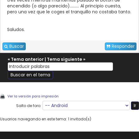
tres veces mientras mantenías pulsado el botón de
encendido (o algo parecido).......... Al principio cuesta,
pero una vez que le coges el tranquillo no costaba tanto.
Saludos.
Buscar
Responder
«
Tema anterior
|
Tema siguiente
»
Ver la versión para impresión
Salto de foro:
Usuarios navegando en este tema: 1 invitado(s)