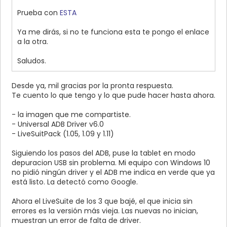
Prueba con
ESTA
Ya me dirás, si no te funciona esta te pongo el enlace
a la otra.
Saludos.
Desde ya, mil gracias por la pronta respuesta.
Te cuento lo que tengo y lo que pude hacer hasta ahora.
- la imagen que me compartiste.
- Universal ADB Driver v6.0
- LiveSuitPack (1.05, 1.09 y 1.11)
Siguiendo los pasos del ADB, puse la tablet en modo
depuracion USB sin problema. Mi equipo con Windows 10
no pidió ningún driver y el ADB me indica en verde que ya
está listo. La detectó como Google.
Ahora el LiveSuite de los 3 que bajé, el que inicia sin
errores es la versión más vieja. Las nuevas no inician,
muestran un error de falta de driver.