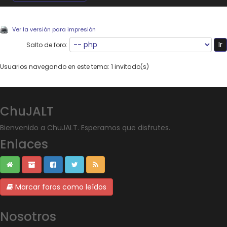
Ver la versión para impresión
Salto de foro:
Usuarios navegando en este tema: 1 invitado(s)
ChuJALT
Bienvenido a ChuJALT. Esperamos que disfrutes.
Enlaces
Marcar foros como leídos
Nosotros