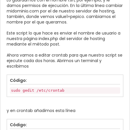
Lo guardamos con el nombre 1.sh, por ejemplo, y le
damos permisos de ejecución. En la última linea cambiar
midominio.com por el de nuestro servidor de hosting,
también, donde vemos value1=pepico. cambiamos el
nombre por el que queramos.
Este script lo que hace es enviar el nombre de usuario a
nuestra página index.php del servidor de hosting
mediante el método post.
Ahora vamos a editar crontab para que nuestro script se
ejecute cada dos horas. Abrimos un terminal y
escribimos
Código:
sudo gedit /etc/crontab
y en crontab añadimos esta línea
Código: