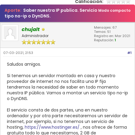
Calificación:
Aporte:
Saber nuestra IP publica. Servicio
Modo compacto
tipo no-ip o DynDNS.
Mensajes: 67
chujalt
Temas: 51
Administrador
Registro en: Mar 2021
Reputación:
1
07-03-2021, 21:53
#1
Saludos amigos.
Si tenemos un servidor montado en casa y nuestro
proveedor de internet no nos facilita una IP fija
tendremos la necesidad de saber en todo momento
nuestra IP pública. Vamos a montar un servicio tipo no-ip
o DynDNS.
El servicio consta de dos partes, una en nuestro
ordenador y por otra parte necesitaremos un servidor de
internet, por ejemplo, si no tenemos un servicio de
hosting,
https://www.hostinger.es/
, nos ofrece de forma
gratuita todo lo que necesitamos, 2 GB de