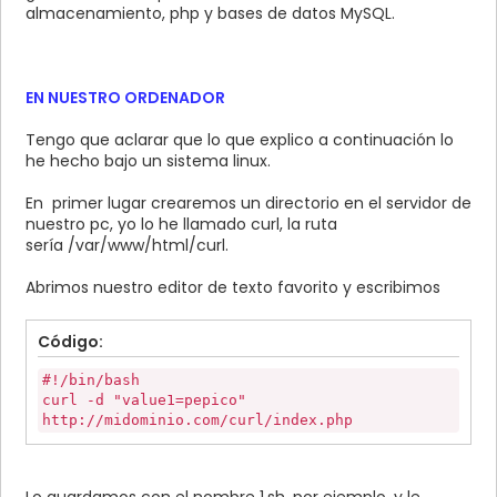
almacenamiento, php y bases de datos MySQL.
EN NUESTRO ORDENADOR
Tengo que aclarar que lo que explico a continuación lo
he hecho bajo un sistema linux.
En primer lugar crearemos un directorio en el servidor de
nuestro pc, yo lo he llamado curl, la ruta
sería /var/www/html/curl.
Abrimos nuestro editor de texto favorito y escribimos
Código:
#!/bin/bash
curl -d "value1=pepico"
http://midominio.com/curl/index.php