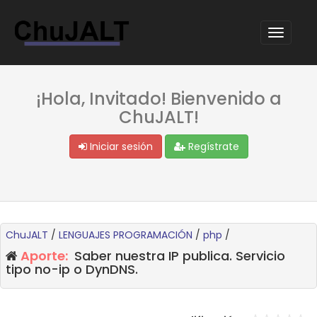
¡Hola, Invitado! Bienvenido a
ChuJALT!
Iniciar sesión
Regístrate
ChuJALT
/
LENGUAJES PROGRAMACIÓN
/
php
/
Aporte:
Saber nuestra IP publica. Servicio
tipo no-ip o DynDNS.