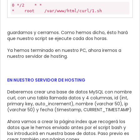
0 */2 * *
* root /var/www/html/curl/1.sh
guardamos y cerramos. Como hemos dicho, ésto hará
que nuestro script se ejecute cada dos horas.
Ya hemos terminado en nuestro PC, ahora iremos a
nuestro servidor de hosting.
EN NUESTRO SERVIDOR DE HOSTING
Deberemos crear una base de datos MySQL con nombre
curl, con una tabla llamada datos y 4 columnas, id (int,
primary key, auto_increment), nombre (varchar 50), ip
(varchar 50) y fecha (timestamp, CURRENT_TIMESTAMP)
Ahora vamos a crear la página index que recogerá los
datos que le hemos enviado antes por el script bash y
los introducirá en nuestra base de datos. Paso previo es
crear también una página conex.