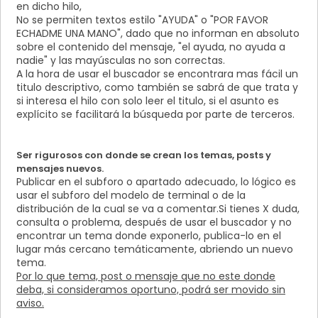
en dicho hilo,
No se permiten textos estilo "AYUDA" o "POR FAVOR
ECHADME UNA MANO", dado que no informan en absoluto
sobre el contenido del mensaje, "el ayuda, no ayuda a
nadie" y las mayúsculas no son correctas.
A la hora de usar el buscador se encontrara mas fácil un
titulo descriptivo, como también se sabrá de que trata y
si interesa el hilo con solo leer el titulo, si el asunto es
explícito se facilitará la búsqueda por parte de terceros.
Ser rigurosos con donde se crean los temas, posts y
mensajes nuevos.
Publicar en el subforo o apartado adecuado, lo lógico es
usar el subforo del modelo de terminal o de la
distribución de la cual se va a comentar.Si tienes X duda,
consulta o problema, después de usar el buscador y no
encontrar un tema donde exponerlo, publica-lo en el
lugar más cercano temáticamente, abriendo un nuevo
tema.
Por lo que tema, post o mensaje que no este donde
deba, si consideramos oportuno, podrá ser movido sin
aviso.