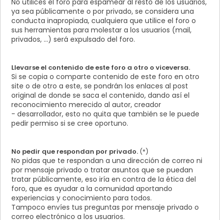
No utilices el foro para espamear al resto de los usuarios,
ya sea públicamente o por privado, se considera una
conducta inapropiada, cualquiera que utilice el foro o
sus herramientas para molestar a los usuarios (mail,
privados, ...) será expulsado del foro.
Llevarse el contenido de este foro a otro o viceversa.
Si se copia o comparte contenido de este foro en otro
site o de otro a este, se pondrán los enlaces al post
original de donde se saca el contenido, dando así el
reconocimiento merecido al autor, creador
- desarrollador, esto no quita que también se le puede
pedir permiso si se cree oportuno.
No pedir que respondan por privado.
(*)
No pidas que te respondan a una dirección de correo ni
por mensaje privado o tratar asuntos que se puedan
tratar públicamente, eso iría en contra de la ética del
foro, que es ayudar a la comunidad aportando
experiencias y conocimiento para todos.
Tampoco envíes tus preguntas por mensaje privado o
correo electrónico a los usuarios.