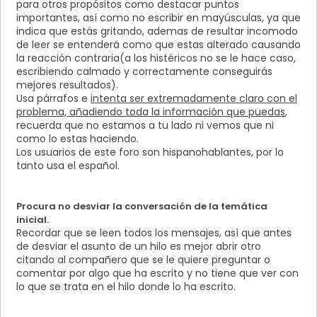
para otros propósitos como destacar puntos
importantes, así como no escribir en mayúsculas, ya que
indica que estás gritando, ademas de resultar incomodo
de leer se entenderá como que estas alterado causando
la reacción contraria(a los histéricos no se le hace caso,
escribiendo calmado y correctamente conseguirás
mejores resultados).
Usa párrafos e
intenta ser extremadamente claro con el
problema, añadiendo toda la información que puedas
,
recuerda que no estamos a tu lado ni vemos que ni
como lo estas haciendo.
Los usuarios de este foro son hispanohablantes, por lo
tanto usa el español.
Procura no desviar la conversación de la temática
inicial.
Recordar que se leen todos los mensajes, así que antes
de desviar el asunto de un hilo es mejor abrir otro
citando
al compañero que se le quiere preguntar o
comentar por algo que ha escrito y no tiene que ver con
lo que se trata en el hilo donde lo ha escrito.