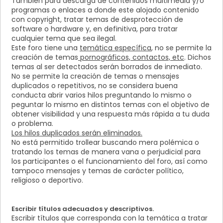
También para descarga de contenidos multimedia y/o
programas o enlaces a donde este alojado contenido
con copyright, tratar temas de desprotección de
software o hardware y, en definitiva, para tratar
cualquier tema que sea ilegal.
Este foro tiene una
temática específica
, no se permite la
creación de temas
pornográficos, contactos, etc
. Dichos
temas al ser detectados serán borrados de inmediato.
No se permite la creación de temas o mensajes
duplicados o repetitivos, no se considera buena
conducta abrir varios hilos preguntando lo mismo o
peguntar lo mismo en distintos temas con el objetivo de
obtener visibilidad y una respuesta más rápida a tu duda
o problema.
Los hilos duplicados serán eliminados.
No está permitido trollear buscando mera polémica o
tratando los temas de manera vana o perjudicial para
los participantes o el funcionamiento del foro, así como
tampoco mensajes y temas de carácter político,
religioso o deportivo.
Escribir títulos adecuados y descriptivos.
Escribir títulos que corresponda con la temática a tratar