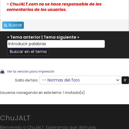
- ChuJALT.com no se hace responsable de los
comentarios de los usuarios.
Buscar
«
Tema anterior
|
Tema siguiente
»
Ver la versión para impresión
Salto de foro:
Usuarios navegando en este tema: 1 invitado(s)
ChuJALT
Bienvenido a ChuJALT. Esperamos que disfrutes.