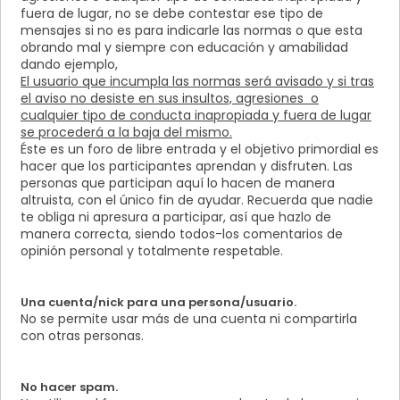
fuera de lugar, no se debe contestar ese tipo de
mensajes si no es para indicarle las normas o que esta
obrando mal y siempre con educación y amabilidad
dando ejemplo,
El usuario que incumpla las normas será avisado y si tras
el aviso no desiste en sus insultos, agresiones o
cualquier tipo de conducta inapropiada y fuera de lugar
se procederá a la baja del mismo.
Éste es un foro de libre entrada y el objetivo primordial es
hacer que los participantes aprendan y disfruten. Las
personas que participan aquí lo hacen de manera
altruista, con el único fin de ayudar. Recuerda que nadie
te obliga ni apresura a participar, así que hazlo de
manera correcta, siendo todos-los comentarios de
opinión personal y totalmente respetable.
Una cuenta/nick para una persona/usuario.
No se permite usar más de una cuenta ni compartirla
con otras personas.
No hacer spam.