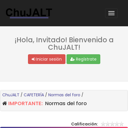
¡Hola, Invitado! Bienvenido a
ChuJALT!
Iniciar sesión
Regístrate
ChuJALT
/
CAFETERÍA
/
Normas del foro
/
IMPORTANTE:
Normas del foro
Calificación: