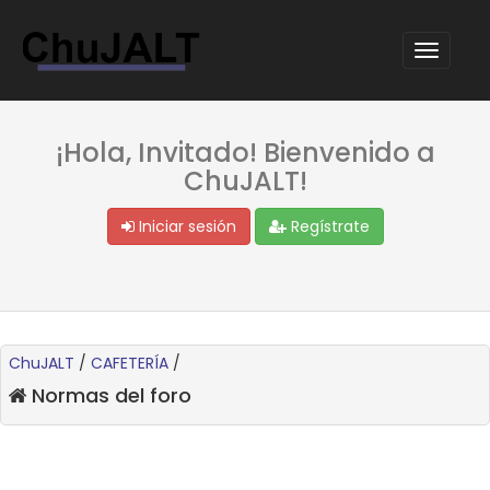
¡Hola, Invitado! Bienvenido a
ChuJALT!
Iniciar sesión
Regístrate
ChuJALT
/
CAFETERÍA
/
Normas del foro