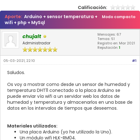
Calificación:
Aporte:
Arduino + sensor temperatura +
Modo compacto
wifi + php + MySql
Mensajes: 67
chujalt
Temas: 51
Administrador
Registro en: Mar 2021
Reputación:
1
05-03-2021, 22:10
#1
Saludos.
Os voy a mostrar como desde un sensor de humedad y
temperatura DHT11 conectado a la placa Arduino se
puede enviar vía wifi a un servidor web los datos de
humedad y temperatura y almacenarlos en una base de
datos en los intervalos de tiempos que deseemos.
Materiales utilizados:
Una placa Arduino (yo he utilizado la Uno).
Un módulo wifi HLK-RM04.