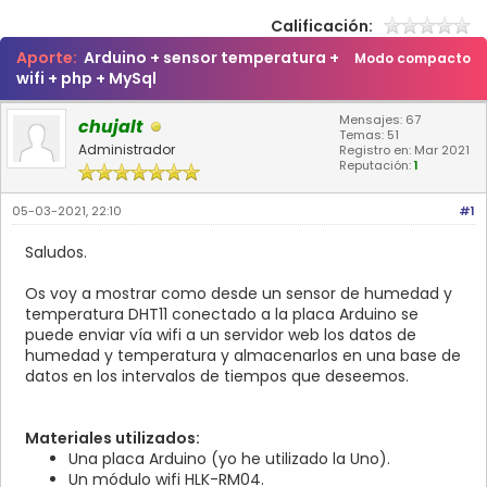
Calificación:
Aporte:
Arduino + sensor temperatura +
Modo compacto
wifi + php + MySql
Mensajes: 67
chujalt
Temas: 51
Administrador
Registro en: Mar 2021
Reputación:
1
05-03-2021, 22:10
#1
Saludos.
Os voy a mostrar como desde un sensor de humedad y
temperatura DHT11 conectado a la placa Arduino se
puede enviar vía wifi a un servidor web los datos de
humedad y temperatura y almacenarlos en una base de
datos en los intervalos de tiempos que deseemos.
Materiales utilizados:
Una placa Arduino (yo he utilizado la Uno).
Un módulo wifi HLK-RM04.