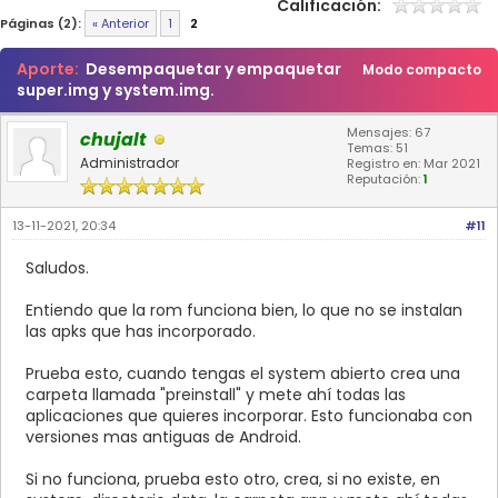
Calificación:
Páginas (2):
« Anterior
1
2
Aporte:
Desempaquetar y empaquetar
Modo compacto
super.img y system.img.
Mensajes: 67
chujalt
Temas: 51
Administrador
Registro en: Mar 2021
Reputación:
1
13-11-2021, 20:34
#11
Saludos.
Entiendo que la rom funciona bien, lo que no se instalan
las apks que has incorporado.
Prueba esto, cuando tengas el system abierto crea una
carpeta llamada "preinstall" y mete ahí todas las
aplicaciones que quieres incorporar. Esto funcionaba con
versiones mas antiguas de Android.
Si no funciona, prueba esto otro, crea, si no existe, en