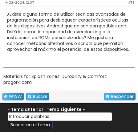
14-02-2024, 12:07
#17
¿Existe alguna forma de utilizar técnicas avanzadas de
programación para desbloquear características ocultas
en los dispositivos Android que no son compatibles con
DsiXda, como la capacidad de overclocking o la
instalación de ROMs personalizadas? Me gustaría
conocer métodos alternativos o scripts que permitan
aprovechar al máximo el potencial de estos dispositivos.
Materials for Splash Zones: Durability & Comfort:
progorki.com
WWW
Buscar
Responder
«
Tema anterior
|
Tema siguiente
»