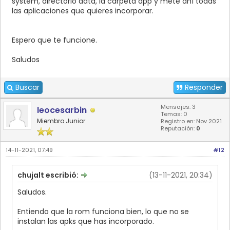
system, directorio data, la carpeta app y mete ahí todas
las aplicaciones que quieres incorporar.
Espero que te funcione.
Saludos
Buscar
Responder
Mensajes: 3
leocesarbin
Temas: 0
Miembro Junior
Registro en: Nov 2021
Reputación:
0
14-11-2021, 07:49
#12
chujalt escribió:
(13-11-2021, 20:34)
Saludos.
Entiendo que la rom funciona bien, lo que no se
instalan las apks que has incorporado.