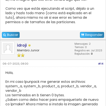
Como veo que estás ejecutando el script, déjalo a un
lado y hazlo todo mano (como está explicado en el
tuto), ahora mismo no sé si ese error es tema de
permisos o de tamaños de las particiones.
Buscar
Responder
Mensajes: 2
idroji
Temas: 0
Miembro Junior
Registro en: Jul 2023
Reputación:
0
06-07-2023, 08:00
#14
Hola,
En mi caso lpunpack me generar estos archivos:
system_a, system_b, product_a, product_b, vendor_a,
vendor_b
Los terminados en b tienen 0 bytes.
¿Saben como debo hacer para empaquetarlo de nuevo
co lpmake? Ahora mismo si instalo la imagen generada