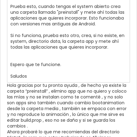
Prueba esto, cuando tengas el system abierto crea
una carpeta llamada "preinstall" y mete ahí todas las
aplicaciones que quieres incorporar. Esto funcionaba
con versiones mas antiguas de Android.
Si no funciona, prueba esto otro, crea, si no existe, en
system, directorio data, la carpeta app y mete ahí
todas las aplicaciones que quieres incorporar.
Espero que te funcione.
Saludos
Hola gracias por tu pronta ayuda , de hecho ya existe la
carpeta “preinstall” , elimino app que no quiero y coloco
las mías y no se instalan como te comenté , y no solo
son apps sino también cuando cambio bootanimation
desde la carpeta media , también se empaca con error
y no reproduce la animación , lo único que me sirve es
editar build.prop , eso no se daña y si se guarda los
cambios .
Ahora probaré lo que me recomiendas del directorio