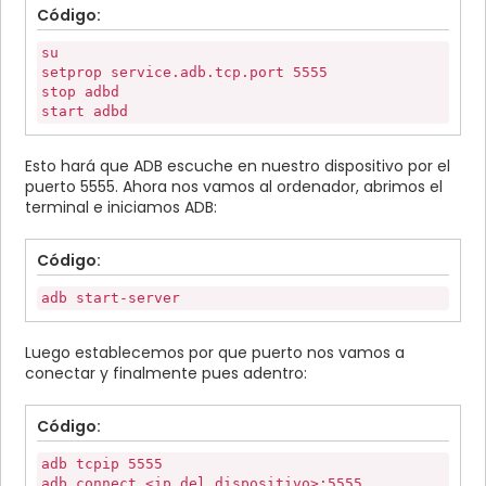
Código:
su
setprop service.adb.tcp.port 5555
stop adbd
start adbd
Esto hará que ADB escuche en nuestro dispositivo por el
puerto 5555. Ahora nos vamos al ordenador, abrimos el
terminal e iniciamos ADB:
Código:
adb start-server
Luego establecemos por que puerto nos vamos a
conectar y finalmente pues adentro:
Código:
adb tcpip 5555
adb connect <ip del dispositivo>:5555