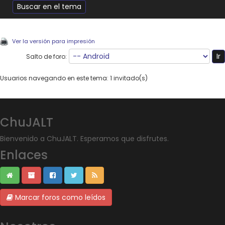
Ver la versión para impresión
Salto de foro:
Usuarios navegando en este tema: 1 invitado(s)
ChuJALT
Bienvenido a ChuJALT. Esperamos que disfrutes.
Enlaces
Marcar foros como leídos