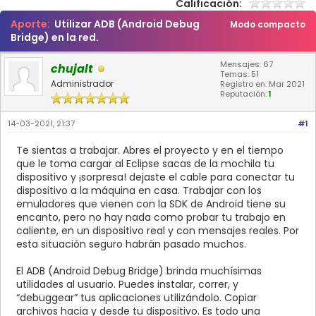
Calificación:
Aporte:
Utilizar ADB (Android Debug
Modo compacto
Bridge) en la red.
Mensajes: 67
chujalt
Temas: 51
Administrador
Registro en: Mar 2021
Reputación:
1
14-03-2021, 21:37
#1
Te sientas a trabajar. Abres el proyecto y en el tiempo
que le toma cargar al Eclipse sacas de la mochila tu
dispositivo y ¡sorpresa! dejaste el cable para conectar tu
dispositivo a la máquina en casa. Trabajar con los
emuladores que vienen con la SDK de Android tiene su
encanto, pero no hay nada como probar tu trabajo en
caliente, en un dispositivo real y con mensajes reales. Por
esta situación seguro habrán pasado muchos.
El ADB (Android Debug Bridge) brinda muchísimas
utilidades al usuario. Puedes instalar, correr, y
“debuggear” tus aplicaciones utilizándolo. Copiar
archivos hacia y desde tu dispositivo. Es todo una