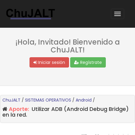
¡Hola, Invitado! Bienvenido a
ChuJALT!
Iniciar sesión
Regístrate
ChuJALT
/
SISTEMAS OPERATIVOS
/
Android
/
Aporte:
Utilizar ADB (Android Debug Bridge)
en la red.