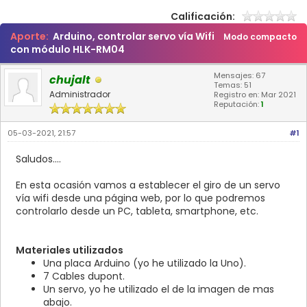
Calificación:
Aporte:
Arduino, controlar servo vía Wifi
Modo compacto
con módulo HLK-RM04
Mensajes: 67
chujalt
Temas: 51
Administrador
Registro en: Mar 2021
Reputación:
1
05-03-2021, 21:57
#1
Saludos....
En esta ocasión vamos a establecer el giro de un servo
vía wifi desde una página web, por lo que podremos
controlarlo desde un PC, tableta, smartphone, etc.
Materiales utilizados
Una placa Arduino (yo he utilizado la Uno).
7 Cables dupont.
Un servo, yo he utilizado el de la imagen de mas
abajo.