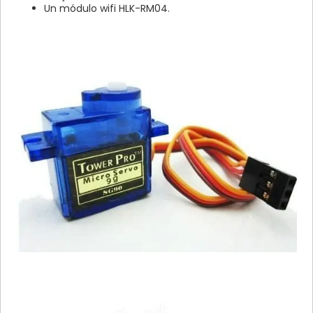
Un módulo wifi HLK-RM04.