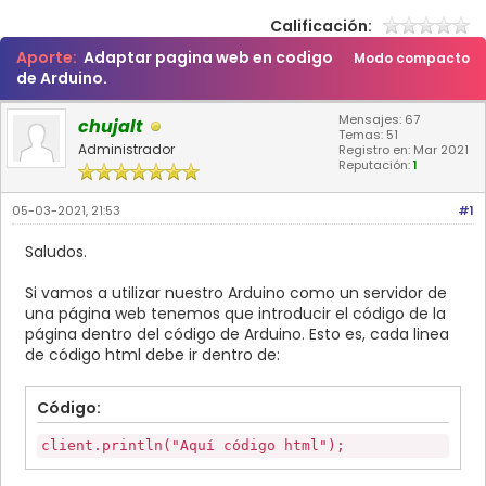
Calificación:
Aporte:
Adaptar pagina web en codigo
Modo compacto
de Arduino.
Mensajes: 67
chujalt
Temas: 51
Administrador
Registro en: Mar 2021
Reputación:
1
05-03-2021, 21:53
#1
Saludos.
Si vamos a utilizar nuestro Arduino como un servidor de
una página web tenemos que introducir el código de la
página dentro del código de Arduino. Esto es, cada linea
de código html debe ir dentro de:
Código:
client.println("Aquí código html");