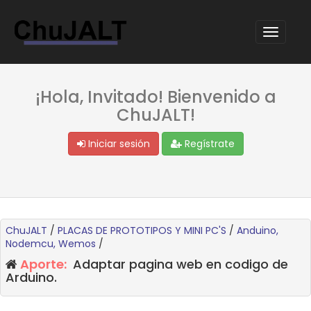
¡Hola, Invitado! Bienvenido a
ChuJALT!
Iniciar sesión
Regístrate
ChuJALT
/
PLACAS DE PROTOTIPOS Y MINI PC'S
/
Anduino,
Nodemcu, Wemos
/
Aporte:
Adaptar pagina web en codigo de
Arduino.