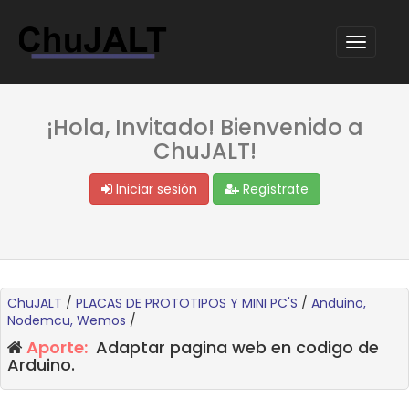
¡Hola, Invitado! Bienvenido a
ChuJALT!
Iniciar sesión
Regístrate
ChuJALT
/
PLACAS DE PROTOTIPOS Y MINI PC'S
/
Anduino,
Nodemcu, Wemos
/
Aporte:
Adaptar pagina web en codigo de
Arduino.