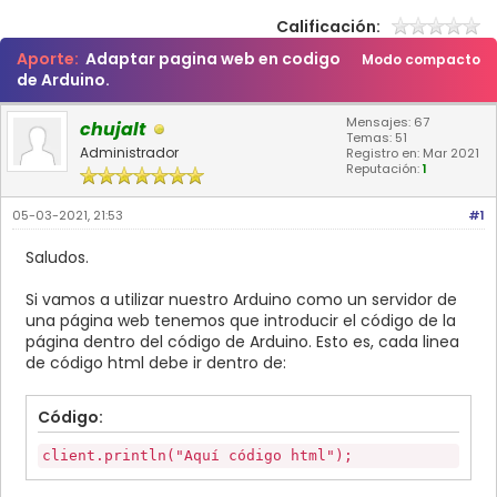
Calificación:
Aporte:
Adaptar pagina web en codigo
Modo compacto
de Arduino.
Mensajes: 67
chujalt
Temas: 51
Administrador
Registro en: Mar 2021
Reputación:
1
05-03-2021, 21:53
#1
Saludos.
Si vamos a utilizar nuestro Arduino como un servidor de
una página web tenemos que introducir el código de la
página dentro del código de Arduino. Esto es, cada linea
de código html debe ir dentro de:
Código:
client.println("Aquí código html");