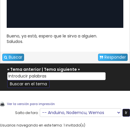
Bueno, ya está, espero que le sirva a alguien.
Saludos.
Buscar
Responder
«
Tema anterior
|
Tema siguiente
»
Ver la versión para impresión
Salto de foro:
Usuarios navegando en este tema: 1 invitado(s)