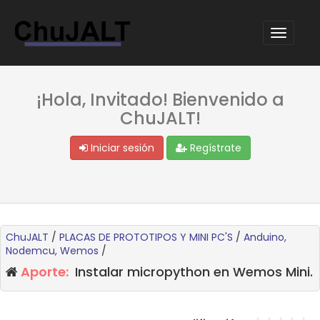
¡Hola, Invitado! Bienvenido a
ChuJALT!
Iniciar sesión
Regístrate
ChuJALT
/
PLACAS DE PROTOTIPOS Y MINI PC'S
/
Anduino,
Nodemcu, Wemos
/
Aporte:
Instalar micropython en Wemos Mini.