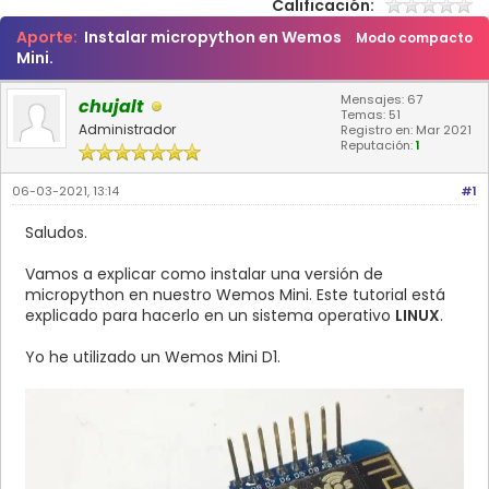
Calificación:
Aporte:
Instalar micropython en Wemos
Modo compacto
Mini.
Mensajes: 67
chujalt
Temas: 51
Administrador
Registro en: Mar 2021
Reputación:
1
06-03-2021, 13:14
#1
Saludos.
Vamos a explicar como instalar una versión de
micropython en nuestro Wemos Mini. Este tutorial está
explicado para hacerlo en un sistema operativo
LINUX
.
Yo he utilizado un Wemos Mini D1.