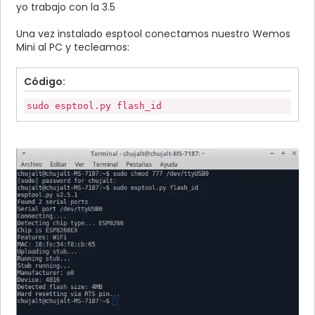
yo trabajo con la 3.5
Una vez instalado esptool conectamos nuestro Wemos
Mini al PC y tecleamos:
Código:
sudo esptool.py flash_id