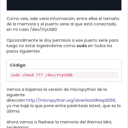
Como veis, sale varia información, entre ellas el tamaño
de la memoria y el puerto serie al que está conectado,
en mi caso /dev/ttyUSB0
Opcionalmente le doy permisos a ese puerto serie para
luego no estar logeándome como
sudo
en todos los
pasos siguientes:
Código:
sudo chmod 777 /dev/ttyUSB0
Vamos a bajarnos la versión de micropython de la
siguiente
dirección
http://micropython.org/download#esp8266
,
yo me bajé la que pone entre paréntesis latest, que es la
última.
Ahora vamos a flashear la memoria del Wemos Mini,
tecleamos: