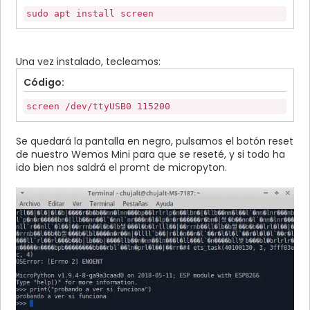
sudo apt install screen
Una vez instalado, tecleamos:
Código:
screen /dev/ttyUSB0 115200
Se quedará la pantalla en negro, pulsamos el botón reset
de nuestro Wemos Mini para que se reseté, y si todo ha
ido bien nos saldrá el promt de micropyton.