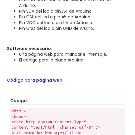
Arduino.
Pin SDA del lcd a pin A4 de Arduino.
Pin CSL del lcd a pin A5 de Arduino.
Pin VCC del lcd a pin 5V de Arduino.
Pin GND del lcd a pin GND de Aruino.
Software necesario:
Una página web para mandar el mensaje.
El código para la placa Arduino.
Código para página web:
Código:
<html>
<head>
<meta http-equiv="Content-Type"
content="text/html; charset=utf-8" />
<title>mandar Mensaje</title>