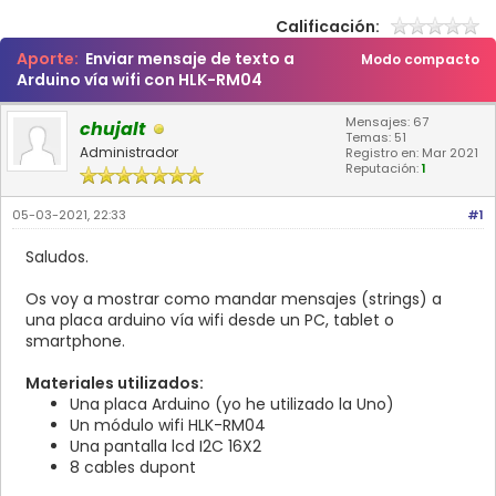
Calificación:
Aporte:
Enviar mensaje de texto a
Modo compacto
Arduino vía wifi con HLK-RM04
Mensajes: 67
chujalt
Temas: 51
Administrador
Registro en: Mar 2021
Reputación:
1
05-03-2021, 22:33
#1
Saludos.
Os voy a mostrar como mandar mensajes (strings) a
una placa arduino vía wifi desde un PC, tablet o
smartphone.
Materiales utilizados:
Una placa Arduino (yo he utilizado la Uno)
Un módulo wifi HLK-RM04
Una pantalla lcd I2C 16X2
8 cables dupont