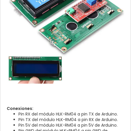
Conexiones:
Pin RX del módulo HLK-RM04 a pin TX de Arduino.
Pin TX del módulo HLK-RM04 a pin RX de Arduino.
Pin 5V del módulo HLK-RM04 a pin 5V de Arduino.
Pin GND del módulo HLK-RM04 a pin GND de