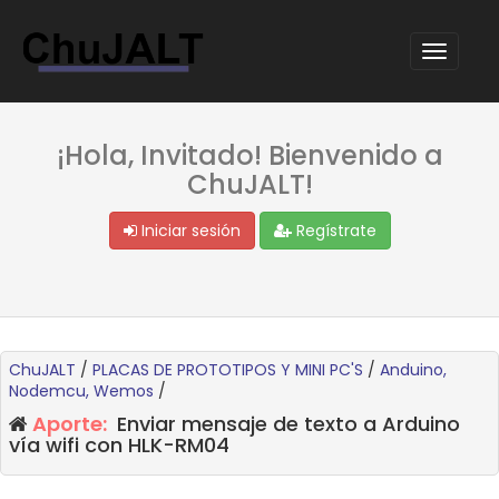
¡Hola, Invitado! Bienvenido a
ChuJALT!
Iniciar sesión
Regístrate
ChuJALT
/
PLACAS DE PROTOTIPOS Y MINI PC'S
/
Anduino,
Nodemcu, Wemos
/
Aporte:
Enviar mensaje de texto a Arduino
vía wifi con HLK-RM04