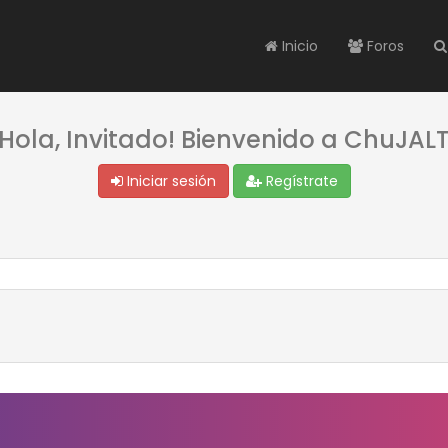
Inicio
Foros
¡Hola, Invitado! Bienvenido a ChuJALT
Iniciar sesión
Regístrate