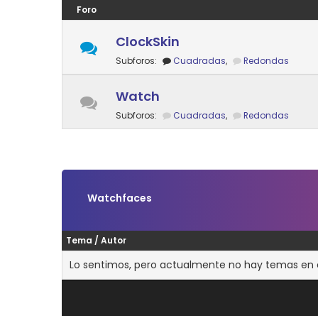
Foro
ClockSkin
Subforos:
Cuadradas
,
Redondas
Watch
Subforos:
Cuadradas
,
Redondas
Watchfaces
Tema
/
Autor
Lo sentimos, pero actualmente no hay temas en es