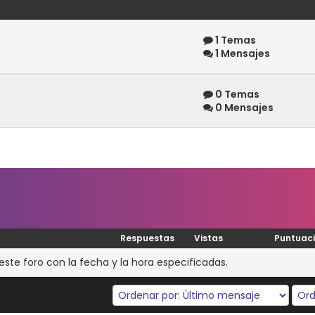
1 Temas
1 Mensajes
0 Temas
0 Mensajes
Respuestas
Vistas
Puntuac
te foro con la fecha y la hora especificadas.