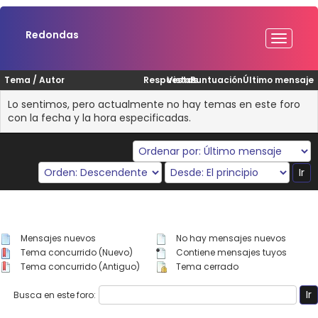
Redondas
Tema
/
Autor
Respuestas
Vistas
Puntuación
Último mensaje
Lo sentimos, pero actualmente no hay temas en este foro
con la fecha y la hora especificadas.
Mensajes nuevos
No hay mensajes nuevos
Tema concurrido (Nuevo)
Contiene mensajes tuyos
Tema concurrido (Antiguo)
Tema cerrado
Busca en este foro: