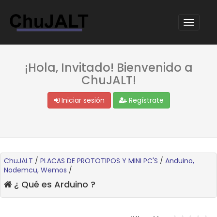
¡Hola, Invitado! Bienvenido a
ChuJALT!
Iniciar sesión
Regístrate
ChuJALT
/
PLACAS DE PROTOTIPOS Y MINI PC'S
/
Anduino,
Nodemcu, Wemos
/
¿ Qué es Arduino ?