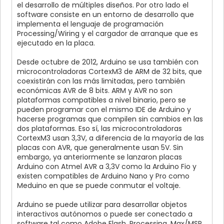
el desarrollo de múltiples diseños. Por otro lado el
software consiste en un entorno de desarrollo que
implementa el lenguaje de programación
Processing/Wiring y el cargador de arranque que es
ejecutado en la placa.
Desde octubre de 2012, Arduino se usa también con
microcontroladoras CortexM3 de ARM de 32 bits, que
coexistirán con las más limitadas, pero también
económicas AVR de 8 bits. ARM y AVR no son
plataformas compatibles a nivel binario, pero se
pueden programar con el mismo IDE de Arduino y
hacerse programas que compilen sin cambios en las
dos plataformas. Eso sí, las microcontroladoras
CortexM3 usan 3,3V, a diferencia de la mayoría de las
placas con AVR, que generalmente usan 5V. Sin
embargo, ya anteriormente se lanzaron placas
Arduino con Atmel AVR a 3,3V como la Arduino Fio y
existen compatibles de Arduino Nano y Pro como
Meduino en que se puede conmutar el voltaje.
Arduino se puede utilizar para desarrollar objetos
interactivos autónomos o puede ser conectado a
software tal como Adobe Flash, Processing, Max/MSP,