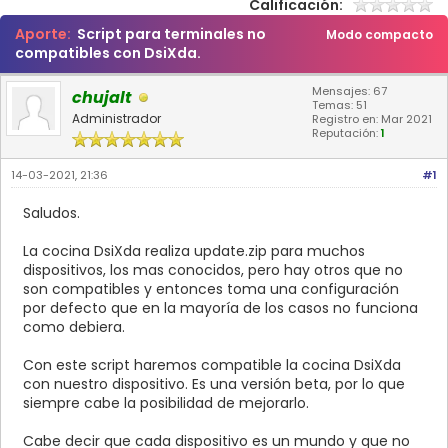
Calificación:
Aporte:
Script para terminales no
Modo compacto
compatibles con DsiXda.
Mensajes: 67
chujalt
Temas: 51
Administrador
Registro en: Mar 2021
Reputación:
1
14-03-2021, 21:36
#1
Saludos.
La cocina DsiXda realiza update.zip para muchos
dispositivos, los mas conocidos, pero hay otros que no
son compatibles y entonces toma una configuración
por defecto que en la mayoría de los casos no funciona
como debiera.
Con este script haremos compatible la cocina DsiXda
con nuestro dispositivo. Es una versión beta, por lo que
siempre cabe la posibilidad de mejorarlo.
Cabe decir que cada dispositivo es un mundo y que no