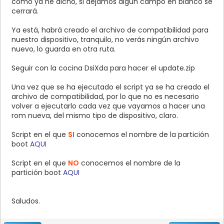
como ya he dicho, si dejamos algún campo en blanco se
cerrará.
Ya está, habrá creado el archivo de compatibilidad para
nuestro dispositivo, tranquilo, no verás ningún archivo
nuevo, lo guarda en otra ruta.
Seguir con la cocina DsiXda para hacer el update.zip
Una vez que se ha ejecutado el script ya se ha creado el
archivo de compatibilidad, por lo que no es necesario
volver a ejecutarlo cada vez que vayamos a hacer una
rom nueva, del mismo tipo de dispositivo, claro.
Script en el que
SI
conocemos el nombre de la partición
boot
AQUI
Script en el que
NO
conocemos el nombre de la
partición boot
AQUI
Saludos.