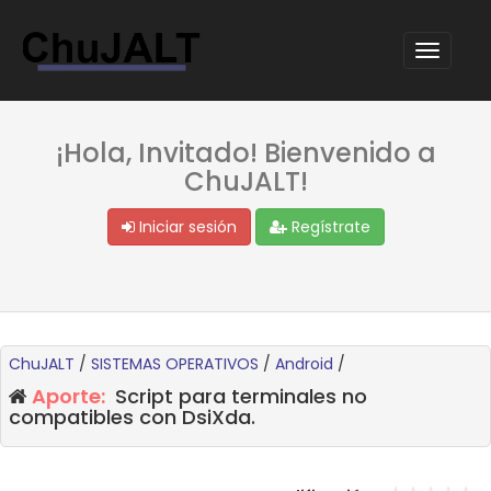
¡Hola, Invitado! Bienvenido a
ChuJALT!
Iniciar sesión
Regístrate
ChuJALT
/
SISTEMAS OPERATIVOS
/
Android
/
Aporte:
Script para terminales no
compatibles con DsiXda.