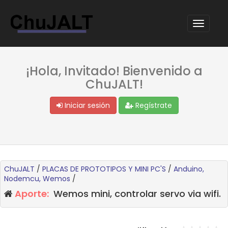
¡Hola, Invitado! Bienvenido a
ChuJALT!
Iniciar sesión
Regístrate
ChuJALT
/
PLACAS DE PROTOTIPOS Y MINI PC'S
/
Anduino,
Nodemcu, Wemos
/
Aporte:
Wemos mini, controlar servo via wifi.