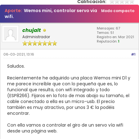
Calificación:
Aporte:
Wemos mini, controlar servo via
Modo compacto
wifi.
Mensajes: 67
chujalt
Temas: 51
Administrador
Registro en: Mar 2021
Reputación:
1
06-03-2021, 13:16
#1
Saludos.
Recientemente he adquirido una placa Wemos mini D1 y
me parece increíble que con lo pequeña que es, lo
funcional que resulta, con wifi integrado y todo
(ESP8266). Fijaros en la foto de mas abajo su tamaño, el
cable conectado a ella es un micro-usb. El precio
también es muy atractivo, por unos 3 € la podéis
encontrar.
Con ella vamos a controlar el giro de un servo vía wifi
desde una página web.