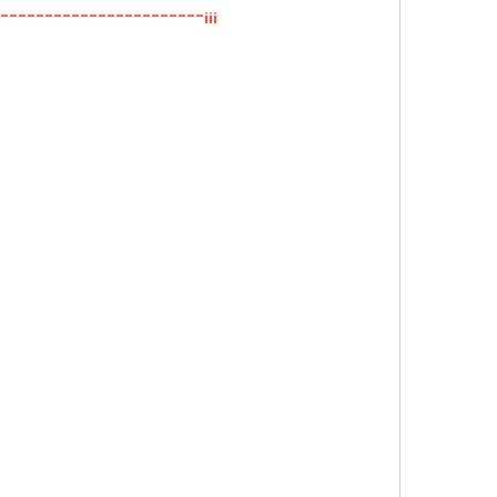
-----------------------¡¡¡