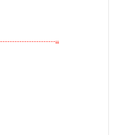
-----------------------¡¡¡