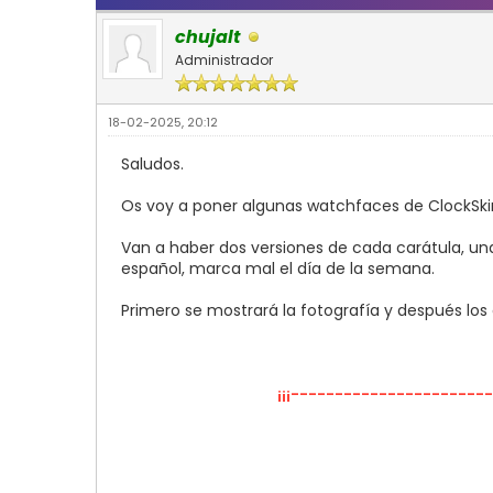
chujalt
Administrador
18-02-2025, 20:12
Saludos.
Os voy a poner algunas watchfaces de ClockSki
Van a haber dos versiones de cada carátula, una 
español, marca mal el día de la semana.
Primero se mostrará la fotografía y después los 
¡¡¡----------------------