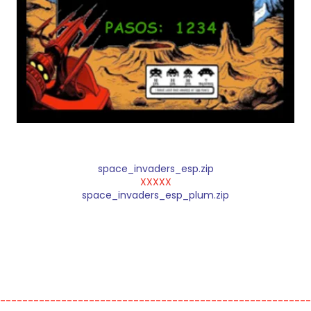
space_invaders_esp.zip
XXXXX
space_invaders_esp_plum.zip
---------------------------------------------------------