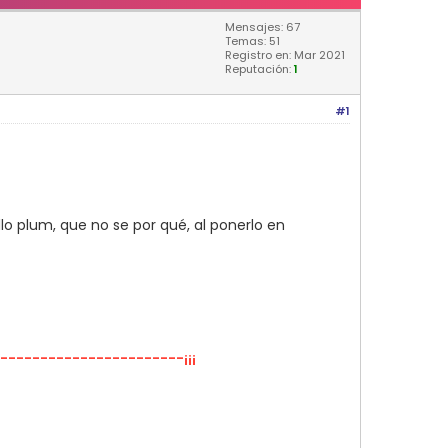
Mensajes: 67
Temas: 51
Registro en: Mar 2021
Reputación:
1
#1
lo plum, que no se por qué, al ponerlo en
-----------------------¡¡¡