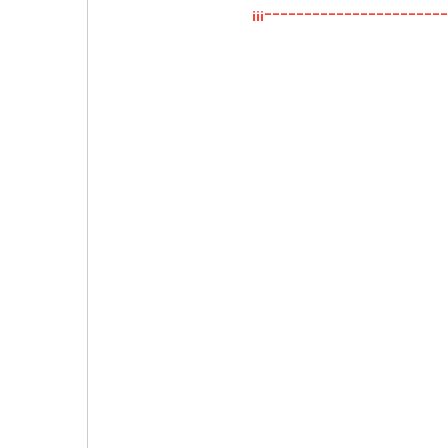
¡¡¡----------------------