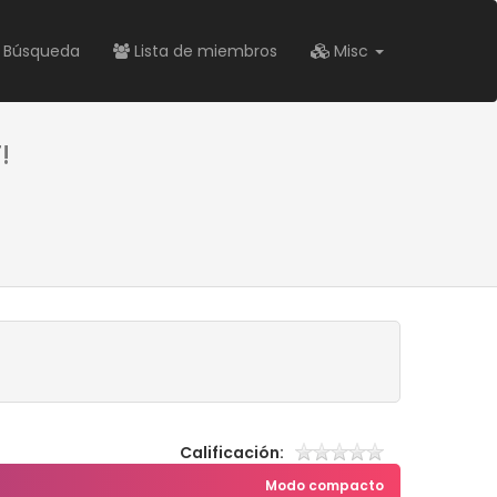
Búsqueda
Lista de miembros
Misc
!
Calificación:
Modo compacto