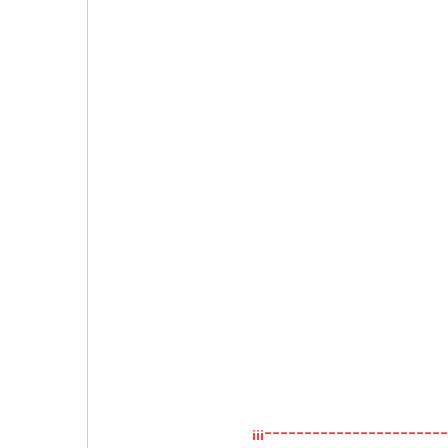
¡¡¡----------------------