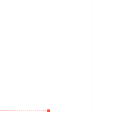
-----------------------¡¡¡