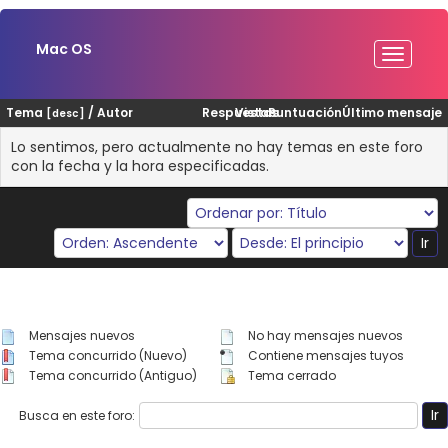
Mac OS
Tema
/
Autor
Respuestas
Vistas
Puntuación
Último mensaje
[
desc
]
Lo sentimos, pero actualmente no hay temas en este foro
con la fecha y la hora especificadas.
Mensajes nuevos
No hay mensajes nuevos
Tema concurrido (Nuevo)
Contiene mensajes tuyos
Tema concurrido (Antiguo)
Tema cerrado
Busca en este foro: