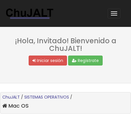
¡Hola, Invitado! Bienvenido a
ChuJALT!
Iniciar sesión
Regístrate
ChuJALT
/
SISTEMAS OPERATIVOS
/
Mac OS