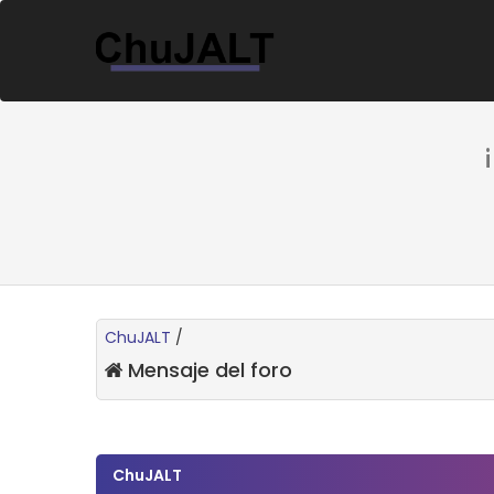
ChuJALT
/
Mensaje del foro
ChuJALT