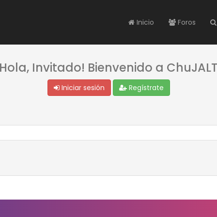
Inicio
Foros
¡Hola, Invitado! Bienvenido a ChuJALT
Iniciar sesión
Regístrate