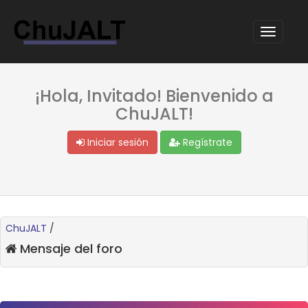
¡Hola, Invitado! Bienvenido a
ChuJALT!
Iniciar sesión
Regístrate
ChuJALT
/
Mensaje del foro