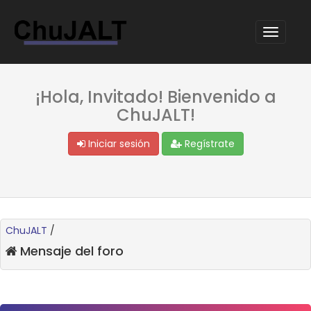
¡Hola, Invitado! Bienvenido a
ChuJALT!
Iniciar sesión
Regístrate
ChuJALT
/
Mensaje del foro