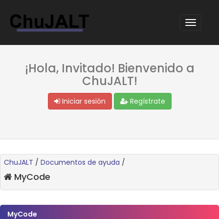
¡Hola, Invitado! Bienvenido a
ChuJALT!
Iniciar sesión
Regístrate
ChuJALT
/
Documentos de ayuda
/
MyCode
MyCode