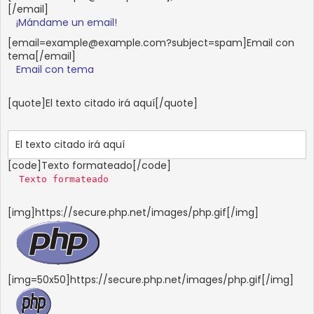
[/email]
¡Mándame un email!
[email=example@example.com?subject=spam]Email con
tema[/email]
Email con tema
[quote]El texto citado irá aquí[/quote]
El texto citado irá aquí
[code]Texto formateado[/code]
Texto formateado
[img]https://secure.php.net/images/php.gif[/img]
[img=50x50]https://secure.php.net/images/php.gif[/img]