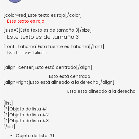
[color=red]Este texto es rojo[/color]
Este texto es rojo
[size=3]Este texto es de tamaño 3[/size]
Este texto es de tamaño 3
[font=Tahoma]Esta fuente es Tahoma[/font]
Esta fuente es Tahoma
[align=center]Esto está centrado[/align]
Esto está centrado
[align=right]Esto está alineado a la derecha[/align]
Esto está alineado a la derecha
[list]
[*]Objeto de lista #1
[*]Objeto de lista #2
[*]Objeto de lista #3
[/list]
Objeto de lista #1