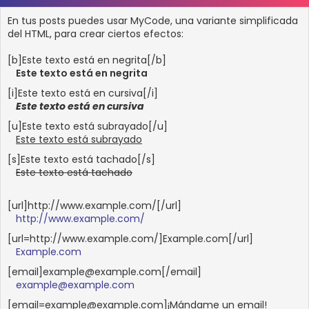
En tus posts puedes usar MyCode, una variante simplificada
del HTML, para crear ciertos efectos:
[b]Este texto está en negrita[/b]
Este texto está en negrita
[i]Este texto está en cursiva[/i]
Este texto está en cursiva
[u]Este texto está subrayado[/u]
Este texto está subrayado
[s]Este texto está tachado[/s]
Este texto está tachado
[url]http://www.example.com/[/url]
http://www.example.com/
[url=http://www.example.com/]Example.com[/url]
Example.com
[email]example@example.com[/email]
example@example.com
[email=example@example.com]¡Mándame un email!