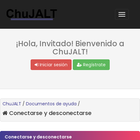
¡Hola, Invitado! Bienvenido a
ChuJALT!
Iniciar sesión
Regístrate
ChuJALT
/
Documentos de ayuda
/
Conectarse y desconectarse
Conectarse y desconectarse