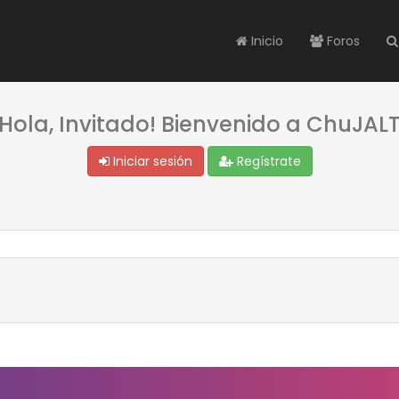
Inicio
Foros
¡Hola, Invitado! Bienvenido a ChuJALT
Iniciar sesión
Regístrate