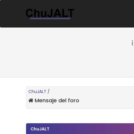
ChuJALT
/
Mensaje del foro
ChuJALT