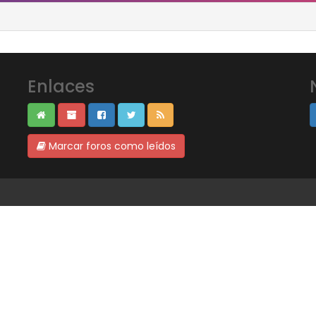
Enlaces
Marcar foros como leídos