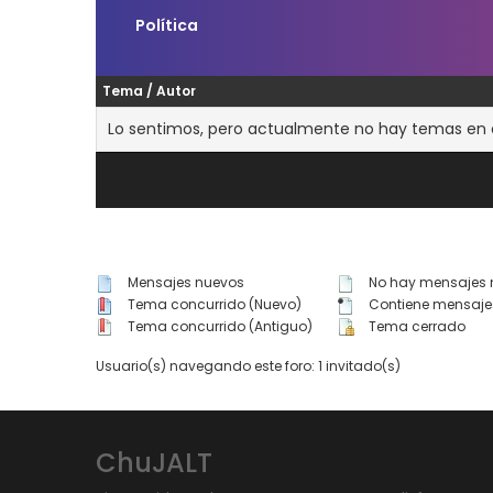
Política
Tema
/
Autor
Lo sentimos, pero actualmente no hay temas en es
Mensajes nuevos
No hay mensajes 
Tema concurrido (Nuevo)
Contiene mensaje
Tema concurrido (Antiguo)
Tema cerrado
Usuario(s) navegando este foro: 1 invitado(s)
ChuJALT