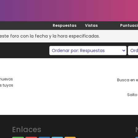
Respuestas
Vistas
Puntuac
te foro con la fecha y la hora especificadas.
nuevos
Busca en es
s tuyos
Salto 
Enlaces