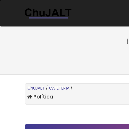
ChuJALT
/
CAFETERÍA
/
Política