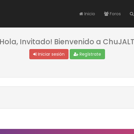
Inicio
Foros
¡Hola, Invitado! Bienvenido a ChuJALT
Iniciar sesión
Regístrate