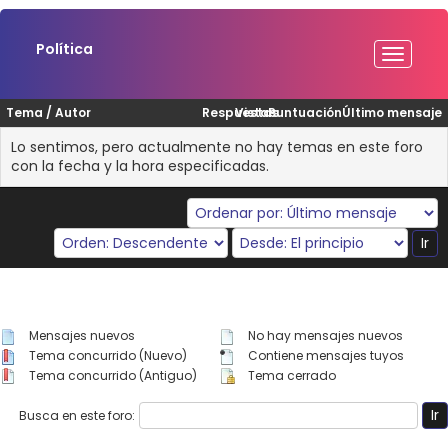
Política
Tema
/
Autor
Respuestas
Vistas
Puntuación
Último mensaje
Lo sentimos, pero actualmente no hay temas en este foro
con la fecha y la hora especificadas.
Mensajes nuevos
No hay mensajes nuevos
Tema concurrido (Nuevo)
Contiene mensajes tuyos
Tema concurrido (Antiguo)
Tema cerrado
Busca en este foro: