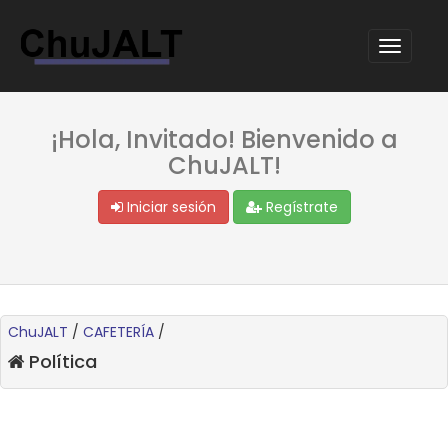
¡Hola, Invitado! Bienvenido a
ChuJALT!
Iniciar sesión
Regístrate
ChuJALT
/
CAFETERÍA
/
Política