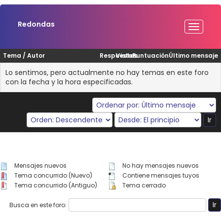
Redondas
Tema
/
Autor
Respuestas
Vistas
Puntuación
Último mensaje
Lo sentimos, pero actualmente no hay temas en este foro
con la fecha y la hora especificadas.
Mensajes nuevos
No hay mensajes nuevos
Tema concurrido (Nuevo)
Contiene mensajes tuyos
Tema concurrido (Antiguo)
Tema cerrado
Busca en este foro: