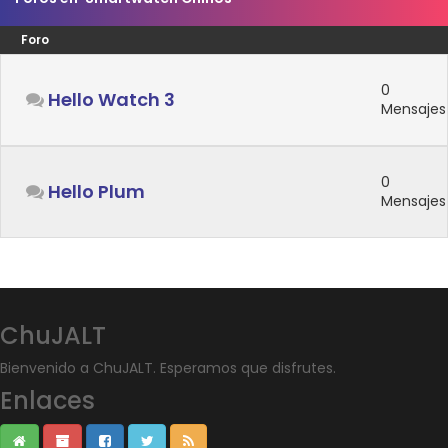
Foro
0
Hello Watch 3
Mensajes
0
Hello Plum
Mensajes
ChuJALT
Bienvenido a ChuJALT. Esperamos que disfrutes.
Enlaces