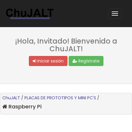
¡Hola, Invitado! Bienvenido a
ChuJALT!
Iniciar sesión
Regístrate
ChuJALT
/
PLACAS DE PROTOTIPOS Y MINI PC'S
/
Raspberry Pi