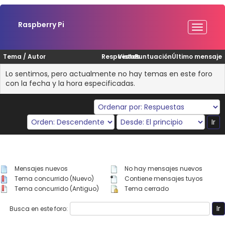
Raspberry Pi
Tema
/
Autor
Respuestas
Vistas
Puntuación
Último mensaje
Lo sentimos, pero actualmente no hay temas en este foro
con la fecha y la hora especificadas.
Mensajes nuevos
No hay mensajes nuevos
Tema concurrido (Nuevo)
Contiene mensajes tuyos
Tema concurrido (Antiguo)
Tema cerrado
Busca en este foro: