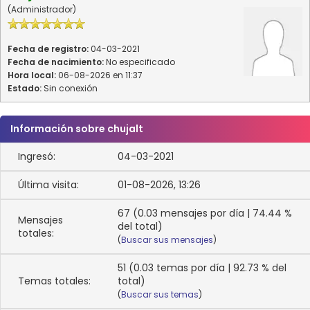
(Administrador)
Fecha de registro:
04-03-2021
Fecha de nacimiento:
No especificado
Hora local:
06-08-2026 en 11:37
Estado:
Sin conexión
Información sobre chujalt
Ingresó:
04-03-2021
Última visita:
01-08-2026, 13:26
67 (0.03 mensajes por día | 74.44 %
Mensajes
del total)
totales:
(
Buscar sus mensajes
)
51 (0.03 temas por día | 92.73 % del
Temas totales:
total)
(
Buscar sus temas
)