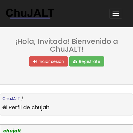
¡Hola, Invitado! Bienvenido a
ChuJALT!
Iniciar sesión
Regístrate
ChuJALT
/
Perfil de chujalt
chujalt