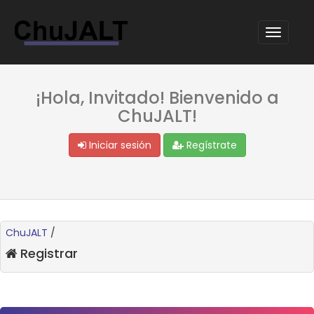
¡Hola, Invitado! Bienvenido a
ChuJALT!
Iniciar sesión
Regístrate
ChuJALT
/
Registrar