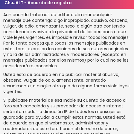
ChuJALT - Acuerdo de registro
Aun cuando tratamos de editar o eliminar cualquier
mensaje que contenga algo inapropiado, abusivo, obsceno,
vulgar, de odio, amenazante, sexo, o algún otro contenido
considerado invasivo a la privacidad de las personas o que
viole leyes vigentes, es imposible revisar todos los mensajes.
Por lo tanto acepta que todos los mensajes publicados en
estos foros expresan las opiniones de sus autores originales
y no la de los administradores y moderadores (excepto en
mensajes publicados por ellos mismos) por lo cual no se les
considerará responsables.
Usted está de acuerdo en no publicar material abusivo,
obsceno, vulgar, de odio, amenazante, orientado
sexualmente, o ningún otro que de alguna forma viole leyes
vigentes.
Si publicase material de esa índole su cuenta de acceso al
foro será cancelada y su proveedor de acceso a internet
será informado. La dirección IP de todos los mensajes es
guardada para ayudar a cumplir estas normas. Usted está
de acuerdo en que el webmaster, administrador y
moderadores de este foro tienen el derecho de borrar,