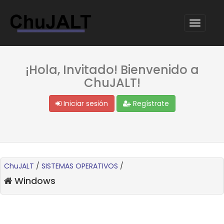
¡Hola, Invitado! Bienvenido a
ChuJALT!
Iniciar sesión
Regístrate
ChuJALT
/
SISTEMAS OPERATIVOS
/
Windows