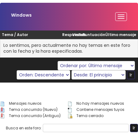
Windows
Tema
/
Autor
Respuestas
Vistas
Puntuación
Último mensaje
Lo sentimos, pero actualmente no hay temas en este foro
con la fecha y la hora especificadas.
Mensajes nuevos
No hay mensajes nuevos
Tema concurrido (Nuevo)
Contiene mensajes tuyos
Tema concurrido (Antiguo)
Tema cerrado
Busca en este foro: