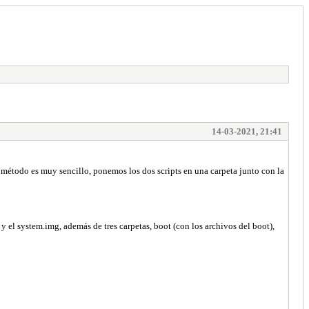
14-03-2021, 21:41
 método es muy sencillo, ponemos los dos scripts en una carpeta junto con la
y el system.img, además de tres carpetas, boot (con los archivos del boot),