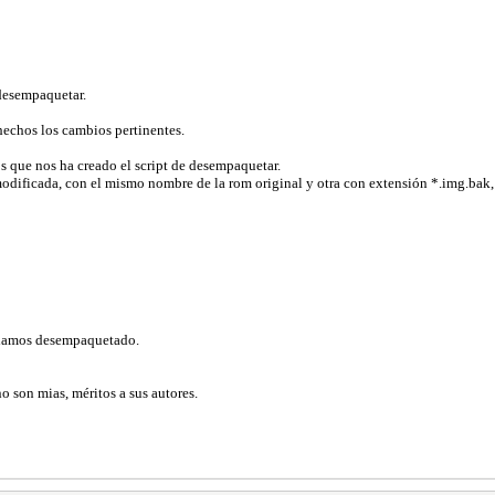
desempaquetar.
echos los cambios pertinentes.
s que nos ha creado el script de desempaquetar.
 modificada, con el mismo nombre de la rom original y otra con extensión *.img.bak,
biamos desempaquetado.
no son mias, méritos a sus autores.