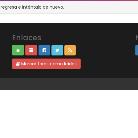
 regresa e inténtalo de nuevo.
Enlaces
Marcar foros como leídos