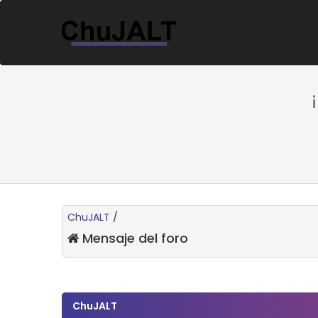
ChuJALT
/
Mensaje del foro
ChuJALT