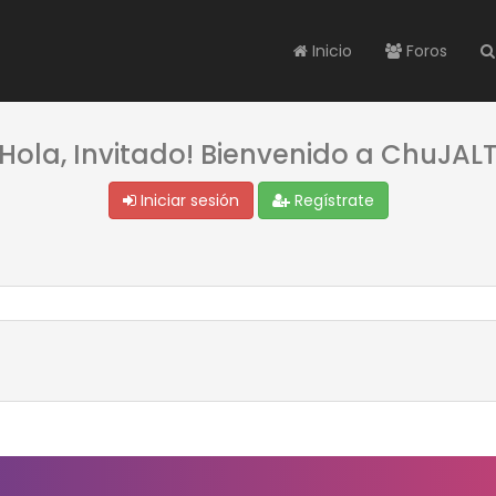
Inicio
Foros
¡Hola, Invitado! Bienvenido a ChuJALT
Iniciar sesión
Regístrate