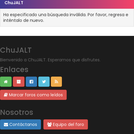
ChuJALT
Ha especificado una búsqueda inválida. Por favor, regresa e
inténtalo de nuevo.
ChuJALT
Bienvenido a ChuJALT. Esperamos que disfrutes.
Enlaces
Marcar foros como leídos
Nosotros
Contáctanos
Equipo del foro