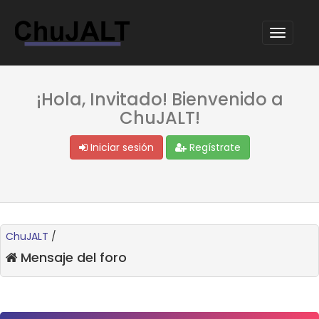
¡Hola, Invitado! Bienvenido a
ChuJALT!
Iniciar sesión
Regístrate
ChuJALT
/
Mensaje del foro