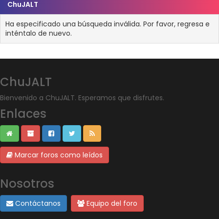
ChuJALT
Ha especificado una búsqueda inválida. Por favor, regresa e
inténtalo de nuevo.
ChuJALT
Bienvenido a ChuJALT. Esperamos que disfrutes.
Enlaces
Marcar foros como leídos
Nosotros
Contáctanos
Equipo del foro