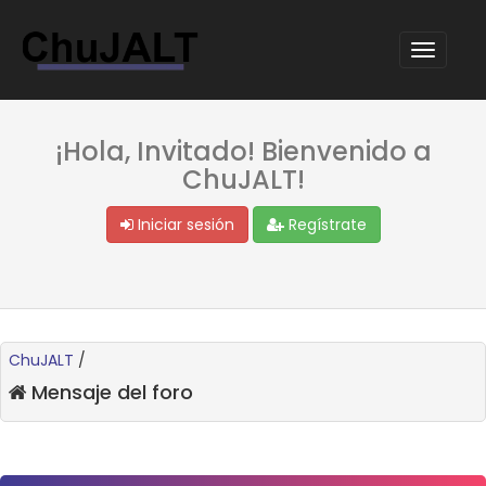
¡Hola, Invitado! Bienvenido a
ChuJALT!
Iniciar sesión
Regístrate
ChuJALT
/
Mensaje del foro