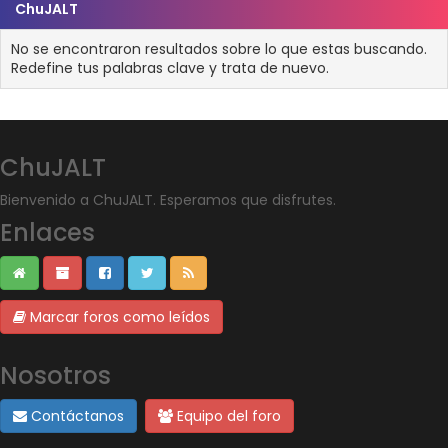
ChuJALT
No se encontraron resultados sobre lo que estas buscando.
Redefine tus palabras clave y trata de nuevo.
ChuJALT
Bienvenido a ChuJALT. Esperamos que disfrutes.
Enlaces
Marcar foros como leídos
Nosotros
Contáctanos
Equipo del foro