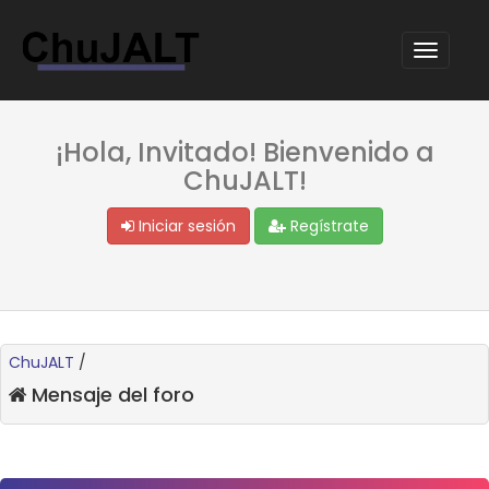
¡Hola, Invitado! Bienvenido a
ChuJALT!
Iniciar sesión
Regístrate
ChuJALT
/
Mensaje del foro