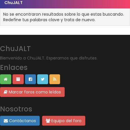
ChuJALT
No se encontraron resultados sobre lo que estas buscando.
Redefine tus palabras clave y trata de nuevo.
ChuJALT
Bienvenido a ChuJALT. Esperamos que disfrutes.
Enlaces
Marcar foros como leídos
Nosotros
Contáctanos
Equipo del foro