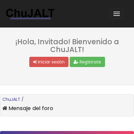
¡Hola, Invitado! Bienvenido a
ChuJALT!
Iniciar sesión
Regístrate
ChuJALT
/
Mensaje del foro