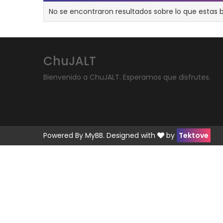
No se encontraron resultados sobre lo que estas 
ChuJALT
Bienvenido a ChuJALT. Esperamos que disfrutes.
Powered By
MyBB
. Designed with
by
Tektove