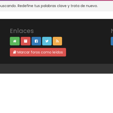
buscando. Redefine tus palabras clave y trata de nuevo.
Enlaces
Marcar foros como leídos