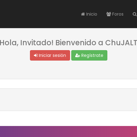
Inicio
Foros
¡Hola, Invitado! Bienvenido a ChuJALT
Iniciar sesión
Regístrate