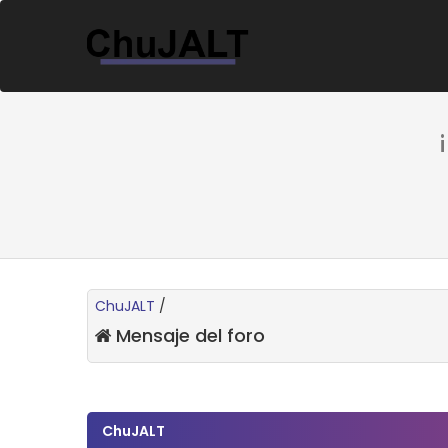
ChuJALT
/
Mensaje del foro
ChuJALT