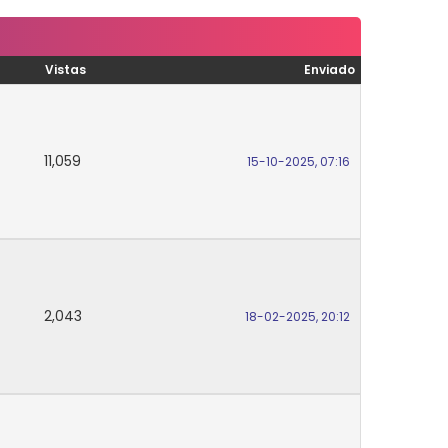
Vistas
Enviado
11,059
15-10-2025, 07:16
2,043
18-02-2025, 20:12