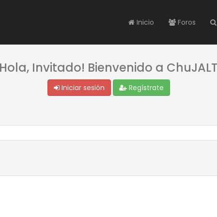
Inicio
Foros
¡Hola, Invitado! Bienvenido a ChuJALT
Iniciar sesión
Regístrate