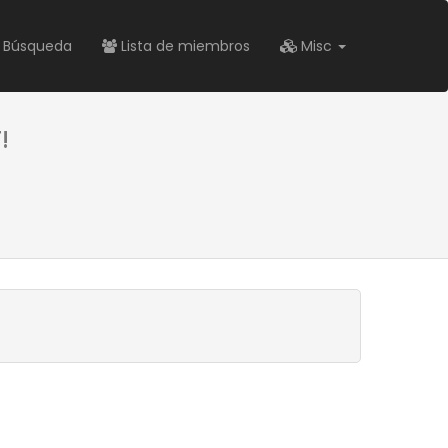
Búsqueda
Lista de miembros
Misc
!