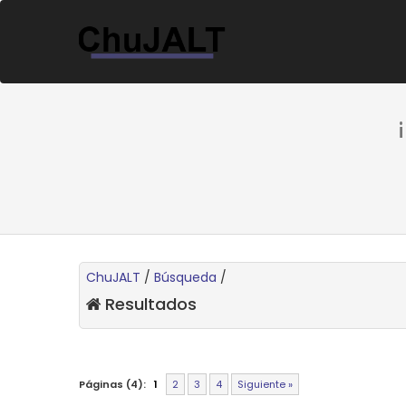
ChuJALT
/
Búsqueda
/
Resultados
Páginas (4):
1
2
3
4
Siguiente »