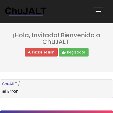
¡Hola, Invitado! Bienvenido a
ChuJALT!
Iniciar sesión
Regístrate
ChuJALT
/
Error